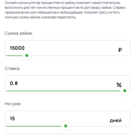
Онлайн калькулятор процентов по займу поможет самостоятельно
выполнить расчёт начисленных процентов по договору займа. Сервис
предназначен для заёмщиков и займодавцев, поможет рассчитать
полную сумму займа и размер переплаты.
Сумма займа:
₽
Ставка:
%
На срок:
дней