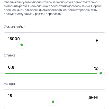
Онлайн калькулятор процентов по займу поможет самостоятельно
выполнить расчёт начисленных процентов по договору займа. Сервис
предназначен для заёмщиков и займодавцев, поможет рассчитать
полную сумму займа и размер переплаты.
Сумма займа:
₽
Ставка:
%
На срок:
дней