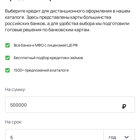
Выберите кредит для дистанционного оформления в нашем
каталоге. Здесь представлены карты большинства
российских банков, а для удобства выбора мы подготовили
готовые решения по банковским картам.
Все банки и МФО с лицензией ЦБ РФ
Бесплатный подбор кредитов и займов
1500+ предложений в каталоге
На сумму:
₽
На срок:
год