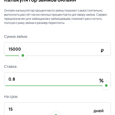
Онлайн калькулятор процентов по займу поможет самостоятельно
выполнить расчёт начисленных процентов по договору займа. Сервис
предназначен для заёмщиков и займодавцев, поможет рассчитать
полную сумму займа и размер переплаты.
Сумма займа:
₽
Ставка:
%
На срок:
дней