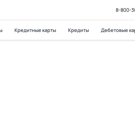
8-800-3
ы
Кредитные карты
Кредиты
Дебетовые ка