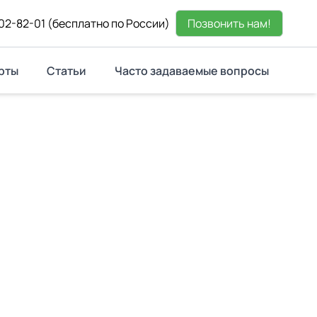
02-82-01
(бесплатно по России)
Позвонить нам!
рты
Статьи
Часто задаваемые вопросы