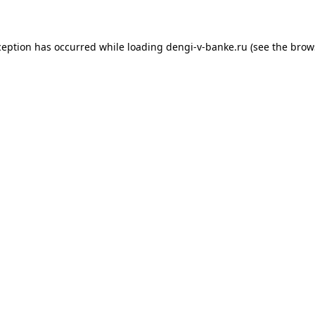
xception has occurred
while loading
dengi-v-banke.ru
(see the brow