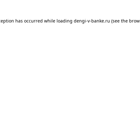
xception has occurred
while loading
dengi-v-banke.ru
(see the brow