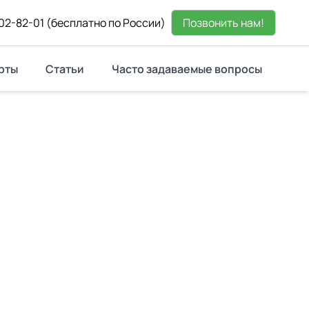
02-82-01
(бесплатно по России)
Позвонить нам!
рты
Статьи
Часто задаваемые вопросы