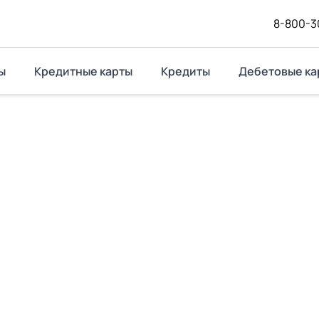
8-800-3
ы
Кредитные карты
Кредиты
Дебетовые ка