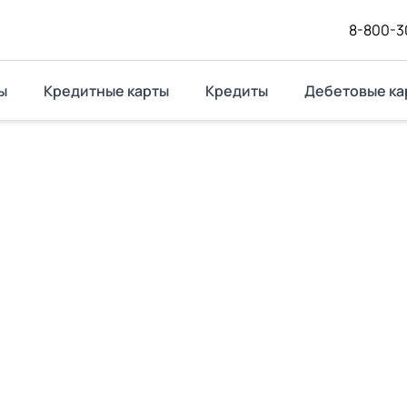
8-800-3
ы
Кредитные карты
Кредиты
Дебетовые ка