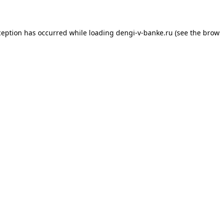
xception has occurred
while loading
dengi-v-banke.ru
(see the brow