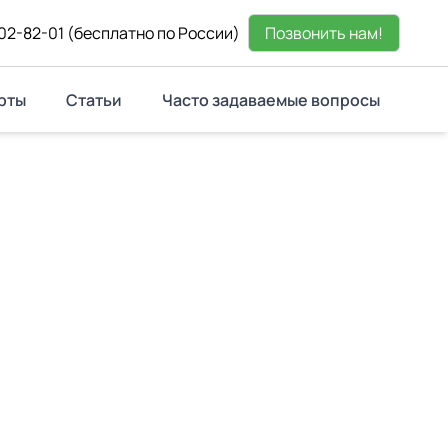
02-82-01
(бесплатно по России)
Позвонить нам!
рты
Статьи
Часто задаваемые вопросы