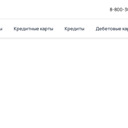
8-800-3
ы
Кредитные карты
Кредиты
Дебетовые ка