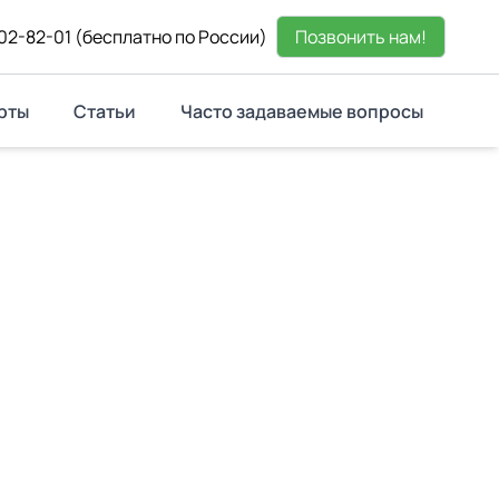
02-82-01
(бесплатно по России)
Позвонить нам!
рты
Статьи
Часто задаваемые вопросы