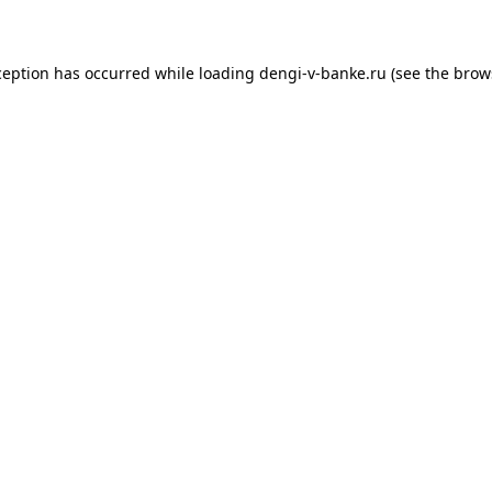
xception has occurred
while loading
dengi-v-banke.ru
(see the brow