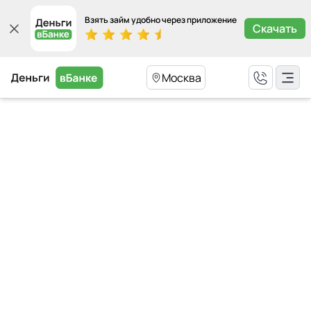
Взять займ удобно через приложение
Скачать
Москва