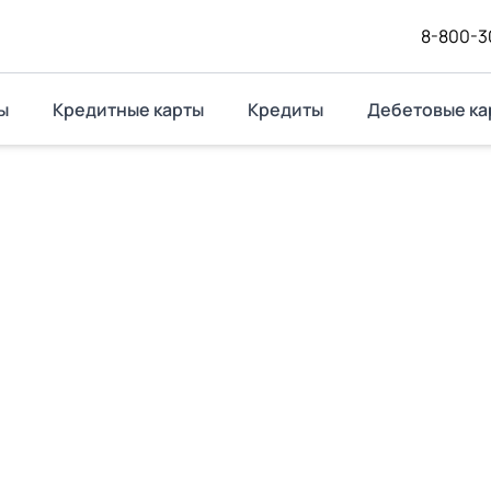
8-800-3
ы
Кредитные карты
Кредиты
Дебетовые ка