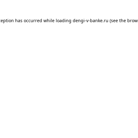
xception has occurred
while loading
dengi-v-banke.ru
(see the brow