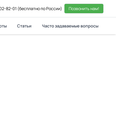
02-82-01
(бесплатно по России)
Позвонить нам!
рты
Статьи
Часто задаваемые вопросы