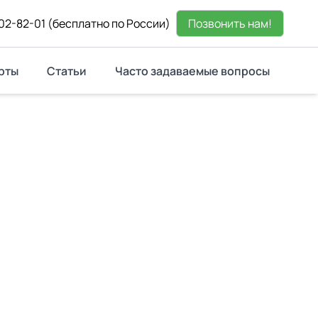
02-82-01
(бесплатно по России)
Позвонить нам!
рты
Статьи
Часто задаваемые вопросы