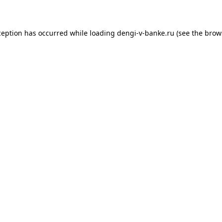
xception has occurred
while loading
dengi-v-banke.ru
(see the brow