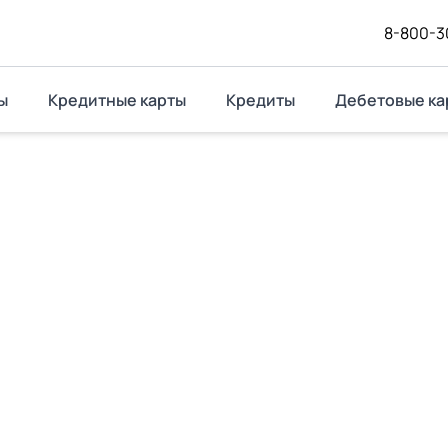
8-800-3
ы
Кредитные карты
Кредиты
Дебетовые ка