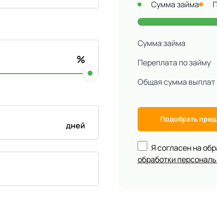
Сумма займа
Сумма займа
%
Переплата по займу
Общая сумма выплат
Подобрать пре
дней
Я согласен на об
обработки персонал