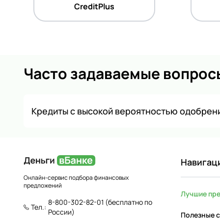
CreditPlus
Часто задаваемые вопрос
Кредиты с высокой вероятностью одобрени
Навигац
Онлайн-сервис подбора финансовых
предложений
Лучшие пр
8-800-302-82-01
(бесплатно по
Тел.:
России)
Полезные с