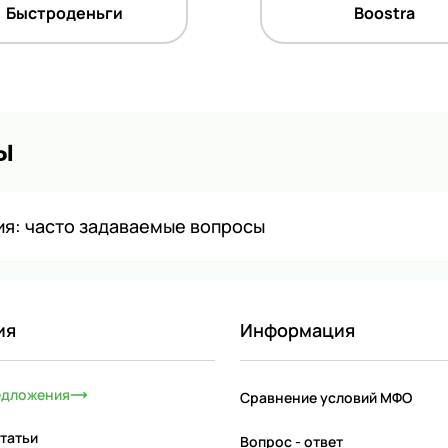
Быстроденьги
Boostra
ы
я: часто задаваемые вопросы
ия
Информация
едложения
Сравнение условий МФО
татьи
Вопрос - ответ