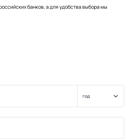
оссийских банков, а для удобства выбора мы
год