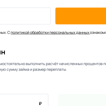
ных. С
политикой обработки персональных данных
ознаком
йн
мостоятельно выполнить расчёт начисленных процентов п
ую сумму займа и размер переплаты.
₽