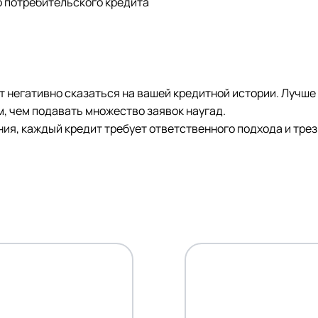
о потребительского кредита
т негативно сказаться на вашей кредитной истории. Лучше
 чем подавать множество заявок наугад.
ния, каждый кредит требует ответственного подхода и тре