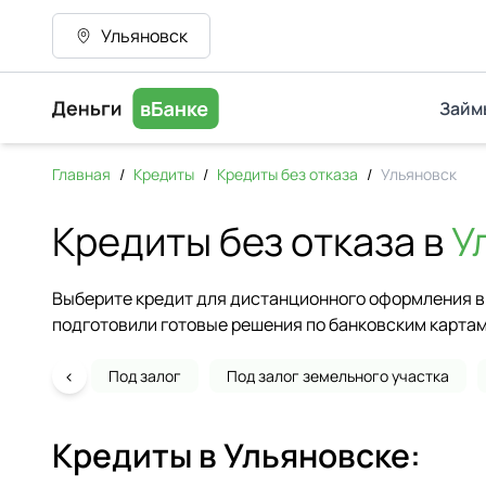
Ульяновск
Займ
Главная
/
Кредиты
/
Кредиты без отказа
/
Ульяновск
Кредиты без отказа в
У
Выберите кредит для дистанционного оформления в 
подготовили готовые решения по банковским картам
‹
Под залог
Под залог земельного участка
Кредиты в
Ульяновске
: