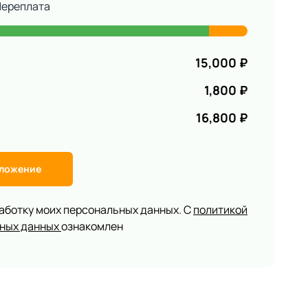
Переплата
15,000
₽
1,800
₽
16,800
₽
дложение
работку моих персональных данных. С
политикой
ьных данных
ознакомлен