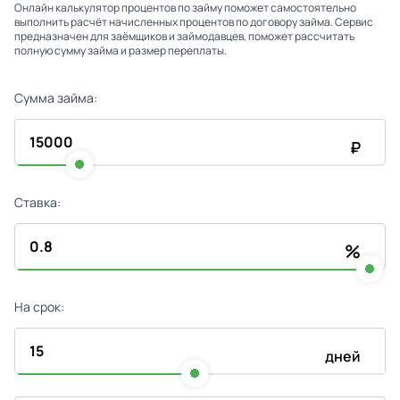
Онлайн калькулятор процентов по займу поможет самостоятельно
выполнить расчёт начисленных процентов по договору займа. Сервис
предназначен для заёмщиков и займодавцев, поможет рассчитать
полную сумму займа и размер переплаты.
Сумма займа:
₽
Ставка:
%
На срок:
дней