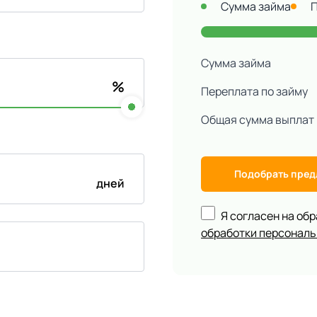
Сумма займа
Сумма займа
%
Переплата по займу
Общая сумма выплат
Подобрать пре
дней
Я согласен на об
обработки персонал