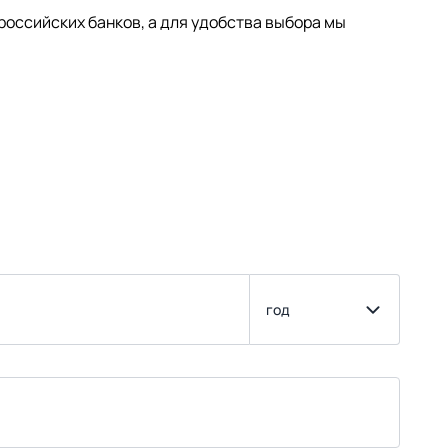
оссийских банков, а для удобства выбора мы
год