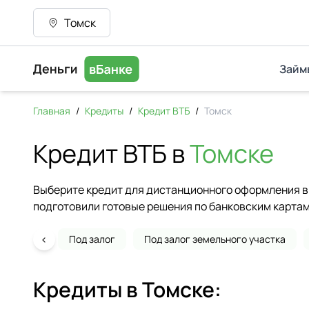
Томск
Займ
Главная
/
Кредиты
/
Кредит ВТБ
/
Томск
Кредит ВТБ в
Томске
Выберите кредит для дистанционного оформления в 
подготовили готовые решения по банковским картам
‹
Под залог
Под залог земельного участка
Кредиты в
Томске
: