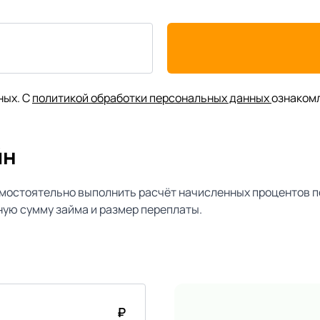
ных. С
политикой обработки персональных данных
ознаком
йн
мостоятельно выполнить расчёт начисленных процентов п
ую сумму займа и размер переплаты.
₽