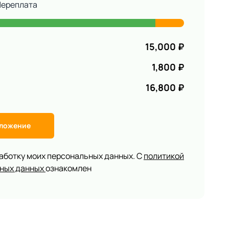
Переплата
15,000
₽
1,800
₽
16,800
₽
дложение
работку моих персональных данных. С
политикой
ьных данных
ознакомлен