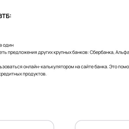
ВТБ:
в один
реть предложения других крупных банков: Сбербанка, Альф
зоваться онлайн-калькулятором на сайте банка. Это пом
кредитных продуктов.