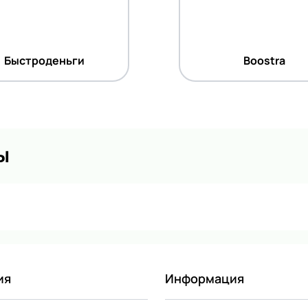
Быстроденьги
Boostra
ы
ия
Информация