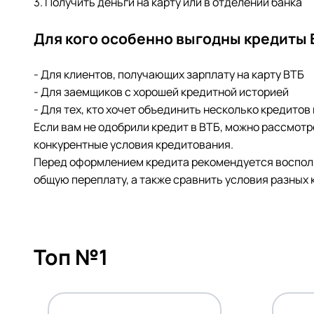
3. Получить деньги на карту или в отделении банка
Для кого особенно выгодны кредиты 
- Для клиентов, получающих зарплату на карту ВТБ
- Для заемщиков с хорошей кредитной историей
- Для тех, кто хочет объединить несколько кредитов 
Если вам не одобрили кредит в ВТБ, можно рассмот
конкурентные условия кредитования.
Перед оформлением кредита рекомендуется восполь
общую переплату, а также сравнить условия разных 
Топ №1