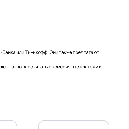
а-Банка или Тинькофф. Они также предлагают
ожет точно рассчитать ежемесячные платежи и