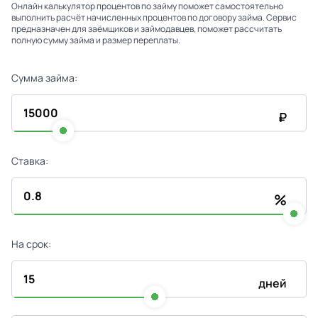
Онлайн калькулятор процентов по займу поможет самостоятельно
выполнить расчёт начисленных процентов по договору займа. Сервис
предназначен для заёмщиков и займодавцев, поможет рассчитать
полную сумму займа и размер переплаты.
Сумма займа:
₽
Ставка:
%
На срок:
дней