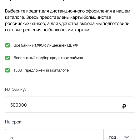
Выберите кредит для дистанционного оформления в нашем
каталоге. Здесь представлены карты большинства
российских банков, а для удобства выбора мы подготовили
готовые решения по банковским картам.
Все банки и МФО с лицензией ЦБ РФ
Бесплатный подбор кредитов и займов
1500+ предложений в каталоге
На сумму:
₽
На срок:
год