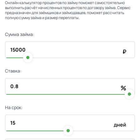
Онлайн калькулятор процентов по займу поможет самостоятельно
выполнить расчёт начисленных процентов по договору займа. Сервис
предназначен для заёмщиков и займодавцев, поможет рассчитать
полную сумму займа и размер переплаты.
Сумма займа:
₽
Ставка:
%
На срок:
дней