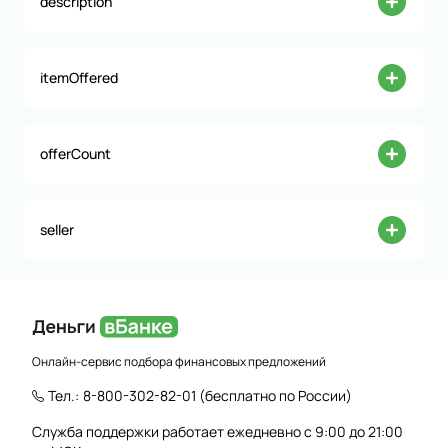
description
itemOffered
offerCount
seller
Онлайн-сервис подбора финансовых предложений
Тел.:
8-800-302-82-01
(бесплатно по России)
Служба поддержки работает ежедневно с 9:00 до 21:00