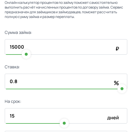
Онлайн калькулятор процентов по займу поможет самостоятельно
выполнить расчёт начисленных процентов по договору займа. Сервис
предназначен для заёмщиков и займодавцев, поможет рассчитать
полную сумму займа и размер переплаты.
Сумма займа:
₽
Ставка:
%
На срок:
дней