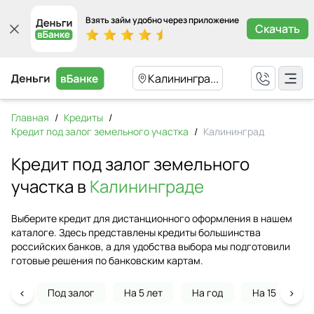
Взять займ удобно через приложение
Скачать
Калинингра...
Главная
/
Кредиты
/
Кредит под залог земельного участка
/
Калининград
Кредит под залог земельного
участка в
Калининграде
Выберите кредит для дистанционного оформления в нашем
каталоге. Здесь представлены кредиты большинства
российских банков, а для удобства выбора мы подготовили
готовые решения по банковским картам.
‹
›
Под залог
На 5 лет
На год
На 15 лет