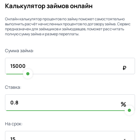
Калькулятор займов онлайн
Онлайн калькулятор процентов по займу поможет самостоятельно
выполнить расчёт начисленных процентов по договору займа. Сервис
предназначен для заёмщиков и займодавцев, поможет рассчитать
полную сумму займа и размер переплаты.
Сумма займа:
₽
Ставка:
%
На срок: