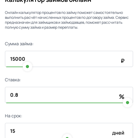
Онлайн калькулятор процентов по займу поможет самостоятельно
выполнить расчёт начисленных процентов по договору займа. Сервис
предназначен для заёмщиков и займодавцев, поможет рассчитать
полную сумму займа и размер переплаты.
Сумма займа:
₽
Ставка:
%
На срок:
дней