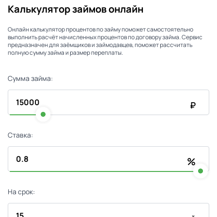
Калькулятор займов онлайн
Онлайн калькулятор процентов по займу поможет самостоятельно
выполнить расчёт начисленных процентов по договору займа. Сервис
предназначен для заёмщиков и займодавцев, поможет рассчитать
полную сумму займа и размер переплаты.
Сумма займа:
₽
Ставка:
%
На срок: