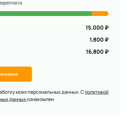
Переплата
15,000
₽
1,800
₽
16,800
₽
дложение
работку моих персональных данных. С
политикой
ьных данных
ознакомлен