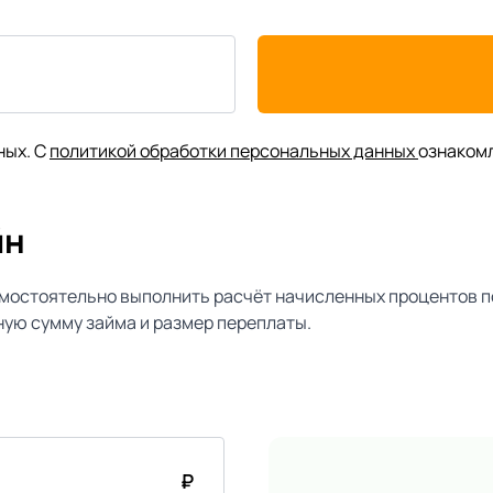
ных. С
политикой обработки персональных данных
ознаком
йн
мостоятельно выполнить расчёт начисленных процентов п
ую сумму займа и размер переплаты.
₽