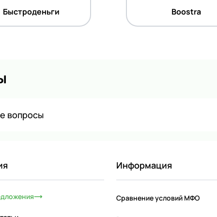
Быстроденьги
Boostra
ы
ые вопросы
ия
Информация
едложения
Сравнение условий МФО