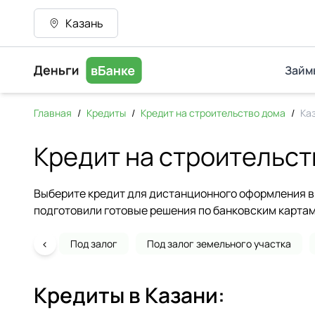
Казань
Займ
Главная
/
Кредиты
/
Кредит на строительство дома
/
Ка
Кредит на строительст
Выберите кредит для дистанционного оформления в 
подготовили готовые решения по банковским картам
‹
Под залог
Под залог земельного участка
Кредиты в
Казани
: