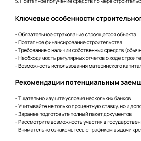
5. Поэтапное получение средств по мере строитель
Ключевые особенности строительног
- Обязательное страхование строящегося объекта
- Поэтапное финансирование строительства
- Требование о наличии собственных средств (обыч
- Необходимость регулярных отчетов о ходе строит
- Возможность использования материнского капита
Рекомендации потенциальным заемщ
- Тщательно изучите условия нескольких банков
- Учитывайте не только процентную ставку, но и до
- Заранее подготовьте полный пакет документов
- Рассмотрите возможность участия в государстве
- Внимательно ознакомьтесь с графиком выдачи кр