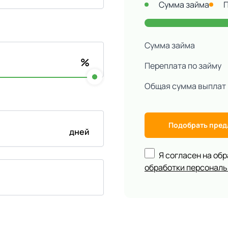
Сумма займа
Сумма займа
%
Переплата по займу
Общая сумма выплат
Подобрать пре
дней
Я согласен на об
обработки персонал