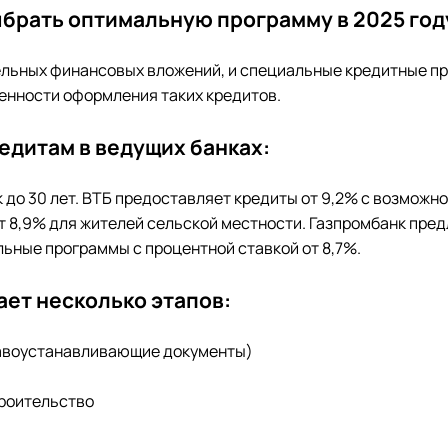
ыбрать оптимальную программу в 2025 год
ельных финансовых вложений, и специальные кредитные пр
енности оформления таких кредитов.
едитам в ведущих банках:
к до 30 лет. ВТБ предоставляет кредиты от 9,2% с возмож
т 8,9% для жителей сельской местности. Газпромбанк пред
ьные программы с процентной ставкой от 8,7%.
ет несколько этапов:
правоустанавливающие документы)
троительство