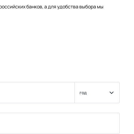
оссийских банков, а для удобства выбора мы
год