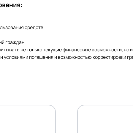
ования:
ользования средств
ий граждан
читывать не только текущие финансовые возможности, но и
ми условиями погашения и возможностью корректировки гр