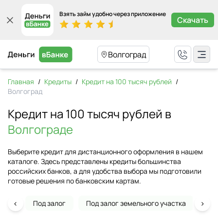
Взять займ удобно через приложение
Скачать
Волгоград
Главная
/
Кредиты
/
Кредит на 100 тысяч рублей
/
Волгоград
Кредит на 100 тысяч рублей в
Волгограде
Выберите кредит для дистанционного оформления в нашем
каталоге. Здесь представлены кредиты большинства
российских банков, а для удобства выбора мы подготовили
готовые решения по банковским картам.
‹
›
Под залог
Под залог земельного участка
На 