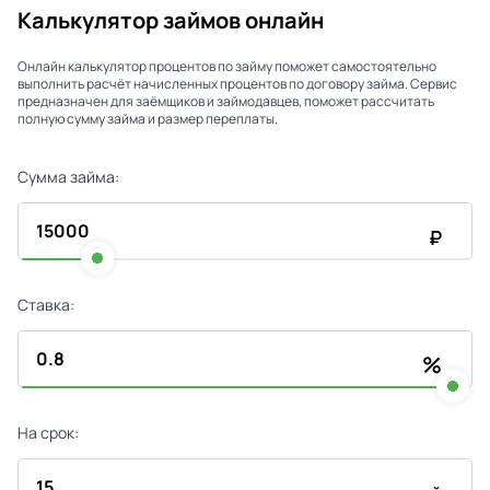
Калькулятор займов онлайн
Онлайн калькулятор процентов по займу поможет самостоятельно
выполнить расчёт начисленных процентов по договору займа. Сервис
предназначен для заёмщиков и займодавцев, поможет рассчитать
полную сумму займа и размер переплаты.
Сумма займа:
₽
Ставка:
%
На срок: