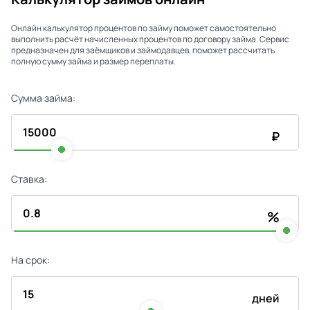
Онлайн калькулятор процентов по займу поможет самостоятельно
выполнить расчёт начисленных процентов по договору займа. Сервис
предназначен для заёмщиков и займодавцев, поможет рассчитать
полную сумму займа и размер переплаты.
Сумма займа:
₽
Ставка:
%
На срок:
дней