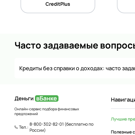
CreditPlus
Часто задаваемые вопрос
Кредиты без справки о доходах: часто зад
Навигац
Онлайн-сервис подбора финансовых
предложений
Лучшие пр
8-800-302-82-01
(бесплатно по
Тел.:
России)
Полезные с