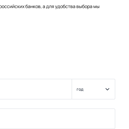
оссийских банков, а для удобства выбора мы
год