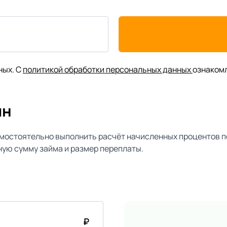
ных. С
политикой обработки персональных данных
ознаком
йн
мостоятельно выполнить расчёт начисленных процентов п
ую сумму займа и размер переплаты.
₽