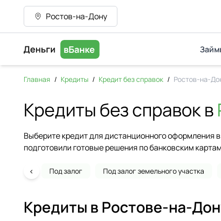
Ростов-на-Дону
Займ
Главная
/
Кредиты
/
Кредит без справок
/
Ростов-на-До
Кредиты без справок в
Выберите кредит для дистанционного оформления в 
подготовили готовые решения по банковским картам
‹
Под залог
Под залог земельного участка
Кредиты в
Ростове-на-Дон