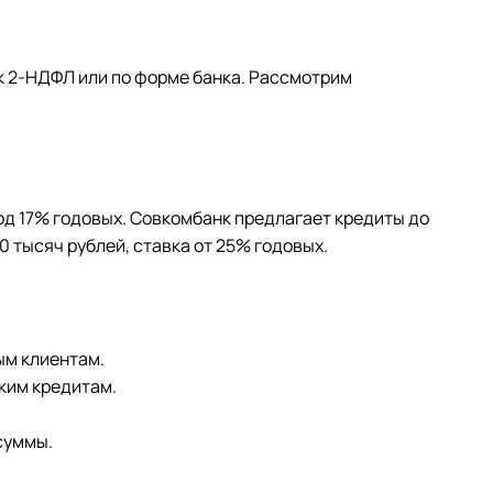
к 2-НДФЛ или по форме банка. Рассмотрим
под 17% годовых. Совкомбанк предлагает кредиты до
0 тысяч рублей, ставка от 25% годовых.
ым клиентам.
ким кредитам.
суммы.