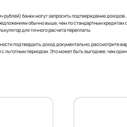
яч рублей) банки могут запросить подтверждение доходов,
 предложениям обычно выше, чем по стандартным кредитам
ькулятор для точного расчета переплаты.
ожности подтвердить доход документально, рассмотрите в
 с льготным периодом. Это может быть выгоднее, чем один