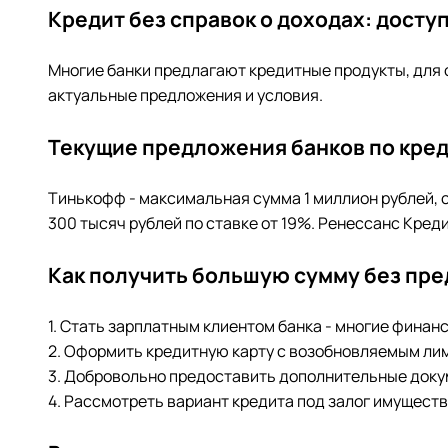
Кредит без справок о доходах: досту
Многие банки предлагают кредитные продукты, для
актуальные предложения и условия.
Текущие предложения банков по кред
Тинькофф - максимальная сумма 1 миллион рублей, с
300 тысяч рублей по ставке от 19%. Ренессанс Креди
Как получить большую сумму без пре
1. Стать зарплатным клиентом банка - многие фина
2. Оформить кредитную карту с возобновляемым лим
3. Добровольно предоставить дополнительные доку
4. Рассмотреть вариант кредита под залог имущест