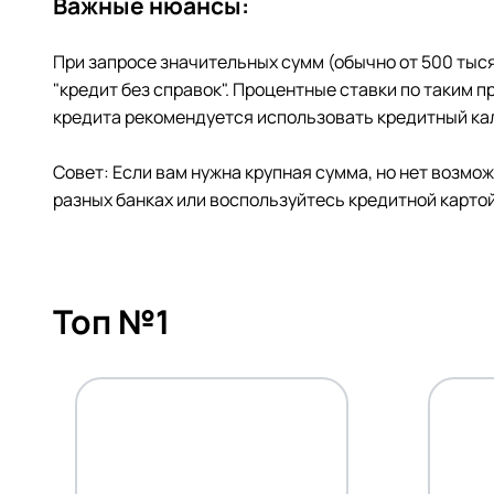
Важные нюансы:
При запросе значительных сумм (обычно от 500 тыс
"кредит без справок". Процентные ставки по таким
кредита рекомендуется использовать кредитный кал
Совет: Если вам нужна крупная сумма, но нет возм
разных банках или воспользуйтесь кредитной картой
Топ №1