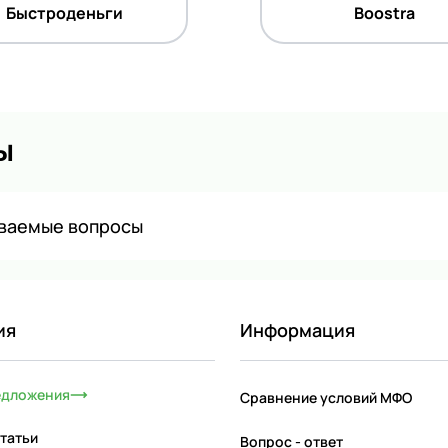
Быстроденьги
Boostra
ы
аваемые вопросы
ия
Информация
едложения
Сравнение условий МФО
татьи
Вопрос - ответ