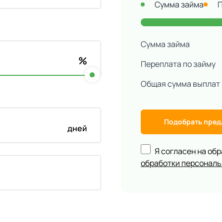
Сумма займа
Сумма займа
%
Переплата по займу
Общая сумма выплат
Подобрать пре
дней
Я согласен на об
обработки персонал