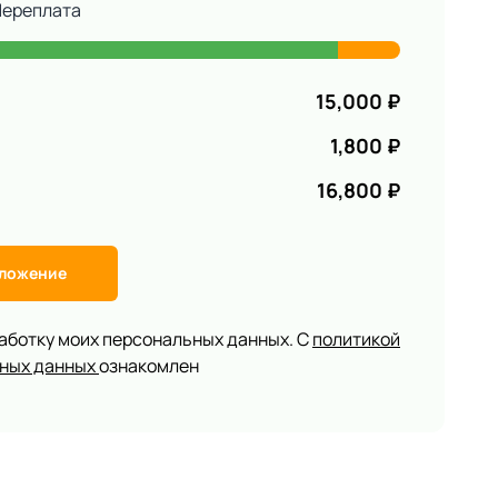
Переплата
15,000
₽
1,800
₽
16,800
₽
дложение
работку моих персональных данных. С
политикой
ьных данных
ознакомлен