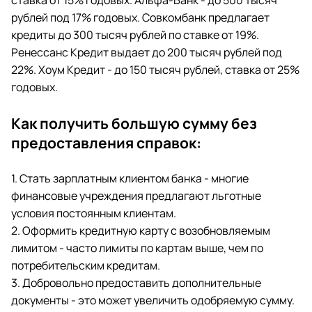
ставка от 15% годовых. Альфа-Банк - до 500 тысяч
рублей под 17% годовых. Совкомбанк предлагает
кредиты до 300 тысяч рублей по ставке от 19%.
Ренессанс Кредит выдает до 200 тысяч рублей под
22%. Хоум Кредит - до 150 тысяч рублей, ставка от 25%
годовых.
Как получить большую сумму без
предоставления справок:
1. Стать зарплатным клиентом банка - многие
финансовые учреждения предлагают льготные
условия постоянным клиентам.
2. Оформить кредитную карту с возобновляемым
лимитом - часто лимиты по картам выше, чем по
потребительским кредитам.
3. Добровольно предоставить дополнительные
документы - это может увеличить одобряемую сумму.