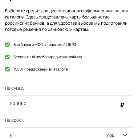
Выберите кредит для дистанционного оформления в нашем
каталоге. Здесь представлены карты большинства
российских банков, а для удобства выбора мы подготовили
готовые решения по банковским картам.
Все банки и МФО с лицензией ЦБ РФ
Бесплатный подбор кредитов и займов
1500+ предложений в каталоге
На сумму:
₽
На срок:
год