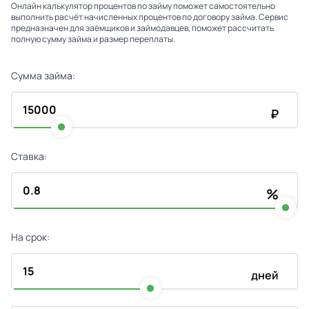
Онлайн калькулятор процентов по займу поможет самостоятельно
выполнить расчёт начисленных процентов по договору займа. Сервис
предназначен для заёмщиков и займодавцев, поможет рассчитать
полную сумму займа и размер переплаты.
Сумма займа:
₽
Ставка:
%
На срок:
дней