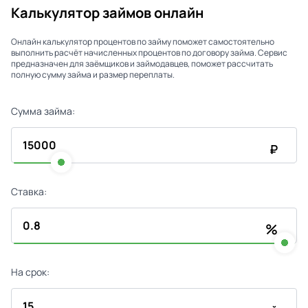
Калькулятор займов онлайн
Онлайн калькулятор процентов по займу поможет самостоятельно
выполнить расчёт начисленных процентов по договору займа. Сервис
предназначен для заёмщиков и займодавцев, поможет рассчитать
полную сумму займа и размер переплаты.
Сумма займа:
₽
Ставка:
%
На срок: