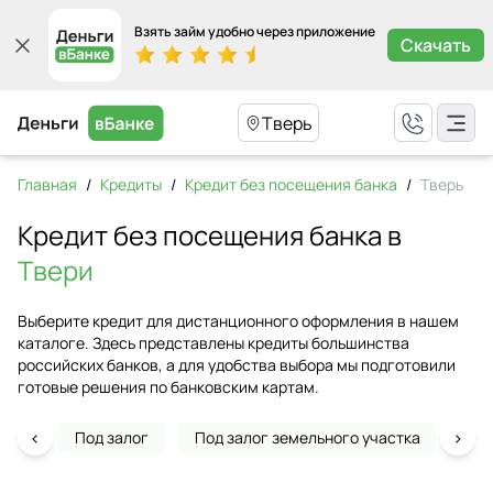
Взять займ удобно через приложение
Скачать
Тверь
Главная
/
Кредиты
/
Кредит без посещения банка
/
Тверь
Кредит без посещения банка в
Твери
Выберите кредит для дистанционного оформления в нашем
каталоге. Здесь представлены кредиты большинства
российских банков, а для удобства выбора мы подготовили
готовые решения по банковским картам.
‹
›
Под залог
Под залог земельного участка
На 