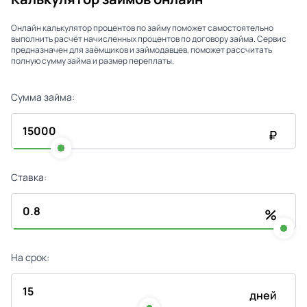
Онлайн калькулятор процентов по займу поможет самостоятельно
выполнить расчёт начисленных процентов по договору займа. Сервис
предназначен для заёмщиков и займодавцев, поможет рассчитать
полную сумму займа и размер переплаты.
Сумма займа:
₽
Ставка:
%
На срок:
дней