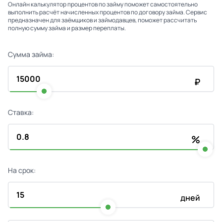
Онлайн калькулятор процентов по займу поможет самостоятельно
выполнить расчёт начисленных процентов по договору займа. Сервис
предназначен для заёмщиков и займодавцев, поможет рассчитать
полную сумму займа и размер переплаты.
Сумма займа:
₽
Ставка:
%
На срок:
дней