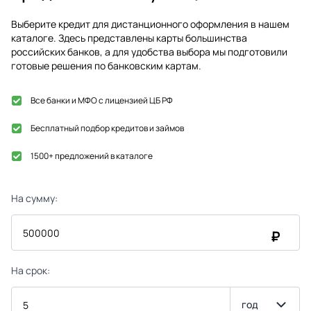
Выберите кредит для дистанционного оформления в нашем
каталоге. Здесь представлены карты большинства
российских банков, а для удобства выбора мы подготовили
готовые решения по банковским картам.
Все банки и МФО с лицензией ЦБ РФ
Бесплатный подбор кредитов и займов
1500+ предложений в каталоге
На сумму:
₽
На срок:
год