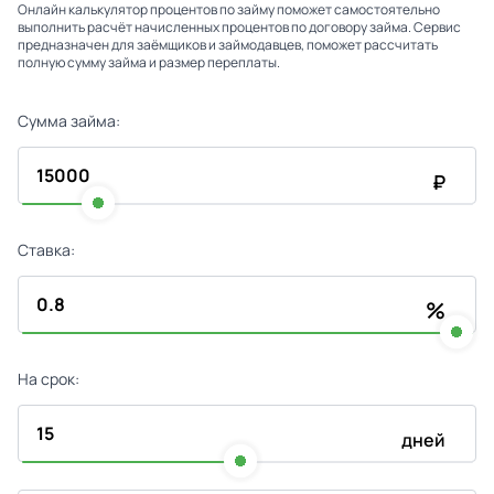
Онлайн калькулятор процентов по займу поможет самостоятельно
выполнить расчёт начисленных процентов по договору займа. Сервис
предназначен для заёмщиков и займодавцев, поможет рассчитать
полную сумму займа и размер переплаты.
Сумма займа:
₽
Ставка:
%
На срок:
дней