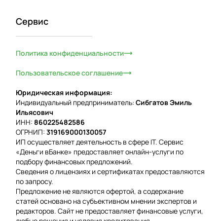
Сервис
Политика конфиденциальности
Пользовательское соглашение
Юридическая информация:
Индивидуальный предприниматель:
Сибгатов Эмиль
Ильясович
ИНН:
860225482586
ОГРНИП:
319169000130057
ИП осуществляет деятельность в сфере IT. Сервис
«Деньги вБанке» предоставляет онлайн-услуги по
подбору финансовых предложений.
Сведения о лицензиях и сертификатах предоставляются
по запросу.
Предложение не являются офертой, а содержание
статей основано на субъективном мнении экспертов и
редакторов. Сайт не предоставляет финансовые услуги,
любые решения и условия кредитования