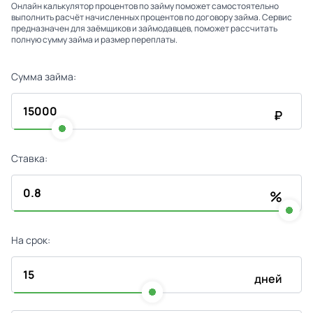
Онлайн калькулятор процентов по займу поможет самостоятельно
выполнить расчёт начисленных процентов по договору займа. Сервис
предназначен для заёмщиков и займодавцев, поможет рассчитать
полную сумму займа и размер переплаты.
Сумма займа:
₽
Ставка:
%
На срок:
дней