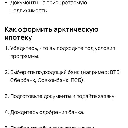
Документы на приобретаемую
недвижимость.
Как оформить арктическую
ипотеку
Убедитесь, что вы подходите под условия
программы.
Выберите подходящий банк (например: ВТБ,
Сбербанк, Совкомбанк, ПСБ).
Подготовьте документы и подайте заявку.
Дождитесь одобрения банка.