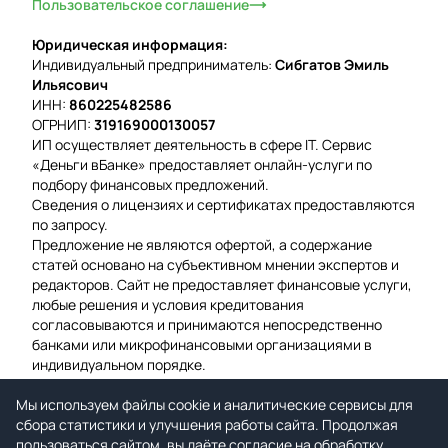
Пользовательское соглашение
Юридическая информация:
Индивидуальный предприниматель:
Сибгатов Эмиль
Ильясович
ИНН:
860225482586
ОГРНИП:
319169000130057
ИП осуществляет деятельность в сфере IT. Сервис
«Деньги вБанке» предоставляет онлайн-услуги по
подбору финансовых предложений.
Сведения о лицензиях и сертификатах предоставляются
по запросу.
Предложение не являются офертой, а содержание
статей основано на субъективном мнении экспертов и
редакторов. Сайт не предоставляет финансовые услуги,
любые решения и условия кредитования
согласовываются и принимаются непосредственно
банками или микрофинансовыми организациями в
индивидуальном порядке.
Вероятность одобрения рассчитывается на основе
Мы используем файлы cookie и аналитические сервисы для
среднего значения подтвержденных заявок за
сбора статистики и улучшения работы сайта. Продолжая
предыдущую неделю.
пользоваться сайтом, вы даёте согласие на обработку
Мы используем файлы cookie для гарантии удобства и